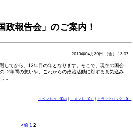
国政報告会」のご案内！
2010年04月30日 （金） 13:07
選してから、12年目の年となります。そこで、現在の国会
の12年間の想いや、これからの政治活動に対する意気込み
..
イベントのご案内
｜
コメント（0）
｜
トラックバック（0）
<前
1
2