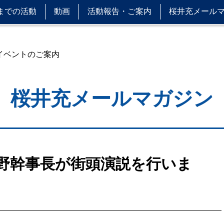
までの活動
動画
活動報告・ご案内
桜井充メール
 イベントのご案内
桜井充メールマガジン
野幹事長が街頭演説を行いま