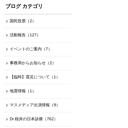
ブログ カテゴリ
国民投票
（2）
活動報告
（127）
イベントのご案内
（7）
事務局からお知らせ
（2）
【臨時】震災について
（1）
地震情報
（1）
マスメディア出演情報
（9）
Dr.桜井の日本診療
（762）