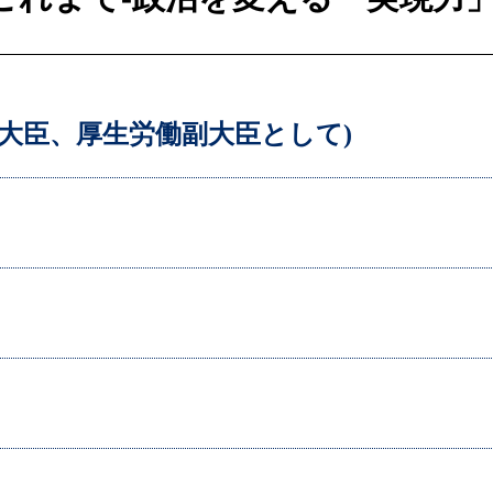
副大臣、厚生労働副大臣として)