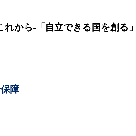
これから-「自立できる国を創る」
全保障