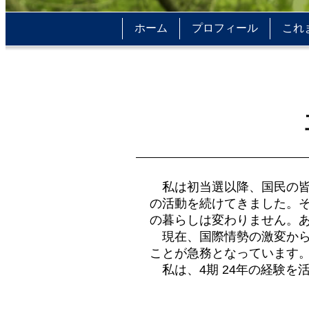
ホーム
プロフィール
これ
私は初当選以降、国民の皆
の活動を続けてきました。
の暮らしは変わりません。
現在、国際情勢の激変から
ことが急務となっています
私は、4期 24年の経験を