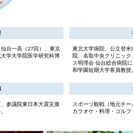
歴
仙台一高（27回）、東京
東北大学病院、公立登米
北大学大学院医学研究科博
院、名取中央クリニック
ス明理会 仙台総合病院に
和学園短期大学客員教授
職
臣、参議院東日本大震災復
スポーツ観戦（地元チー
長。
カラオケ・料理・ゴルフ