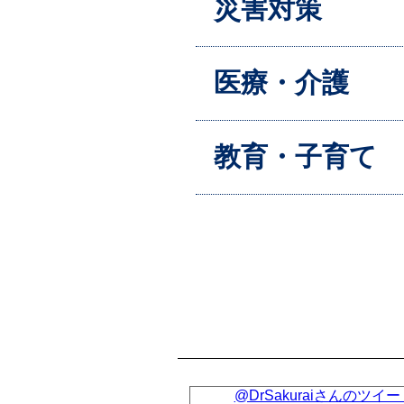
災害対策
医療・介護
教育・子育て
@DrSakuraiさんのツイー