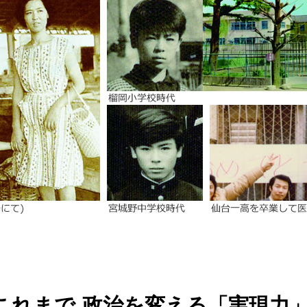
これまで-政治を変える「実現力」