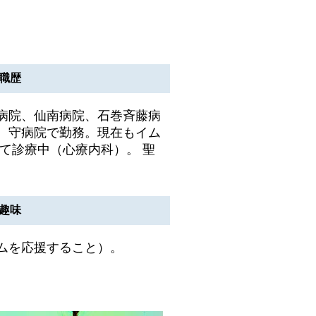
職歴
病院、仙南病院、石巻斉藤病
、守病院で勤務。現在もイム
て診療中（心療内科）。 聖
。
趣味
ムを応援すること）。