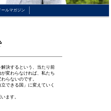
メールマガジン
で
を解決するという、当たり前
治が変わらなければ、私たち
変わらないのです。
自立できる国」に変えていく
思います。