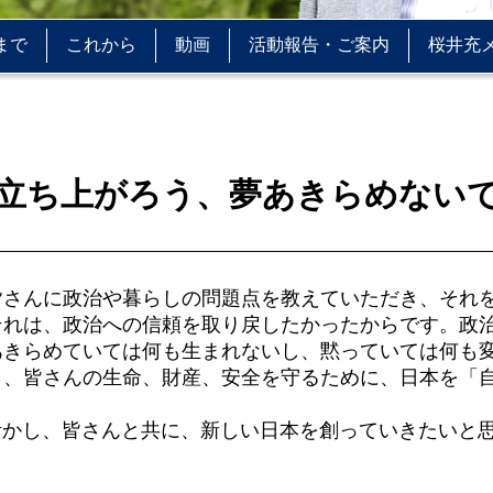
まで
これから
動画
活動報告・ご案内
桜井充
立ち上がろう、夢あきらめない
さんに政治や暮らしの問題点を教えていただき、それ
それは、政治への信頼を取り戻したかったからです。政
あきらめていては何も生まれないし、黙っていては何も
、皆さんの生命、財産、安全を守るために、日本を「
。
活かし、皆さんと共に、新しい日本を創っていきたいと