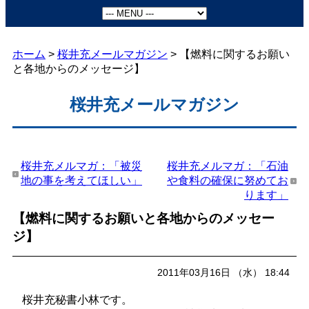
ホーム
>
桜井充メールマガジン
> 【燃料に関するお願い
と各地からのメッセージ】
桜井充メールマガジン
桜井充メルマガ：「被災
桜井充メルマガ：「石油
地の事を考えてほしい」
や食料の確保に努めてお
ります」
【燃料に関するお願いと各地からのメッセー
ジ】
2011年03月16日 （水） 18:44
桜井充秘書小林です。