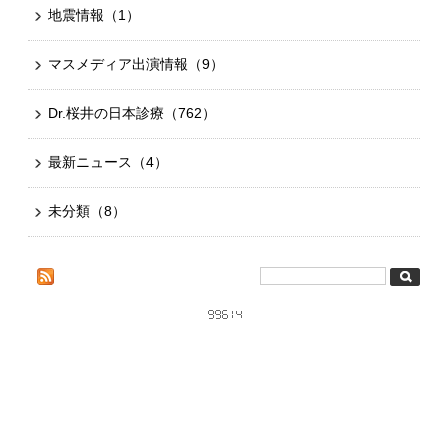
地震情報
（1）
マスメディア出演情報
（9）
Dr.桜井の日本診療
（762）
最新ニュース
（4）
未分類
（8）