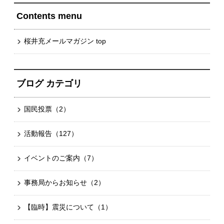
Contents menu
桜井充メールマガジン top
ブログ カテゴリ
国民投票
（2）
活動報告
（127）
イベントのご案内
（7）
事務局からお知らせ
（2）
【臨時】震災について
（1）