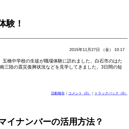
体験！
2015年11月27日 （金） 10:17
かけて、五橋中学校の生徒が職場体験に訪れました。白石市のはた
南三陸の震災復興状況などを見学してきました。3日間の短
活動報告
｜
コメント（0）
｜
トラックバック（0）
マイナンバーの活用方法？