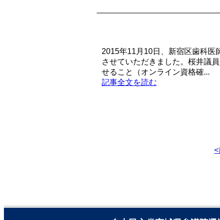
2015年11月10日、新宿区歯
させていただきました。桜井議員
せること（オンライン資格確...
記事全文を読む