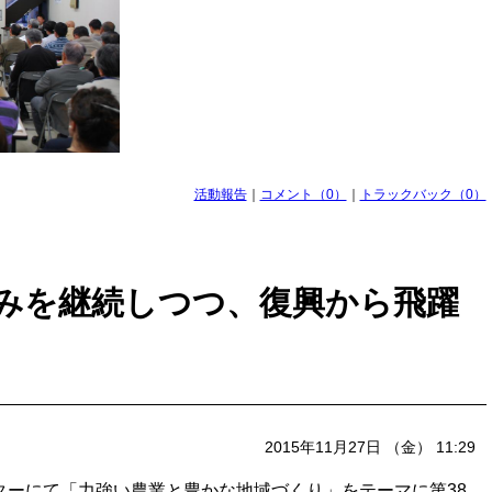
活動報告
｜
コメント（0）
｜
トラックバック（0）
みを継続しつつ、復興から飛躍
2015年11月27日 （金） 11:29
センターにて「力強い農業と豊かな地域づくり」をテーマに第38