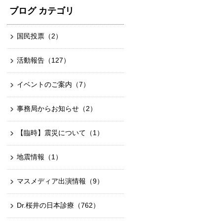
ブログ カテゴリ
国民投票
（2）
活動報告
（127）
イベントのご案内
（7）
事務局からお知らせ
（2）
【臨時】震災について
（1）
地震情報
（1）
マスメディア出演情報
（9）
Dr.桜井の日本診療
（762）