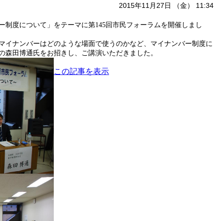
2015年11月27日 （金） 11:34
ー制度について」をテーマに第
回市民フォーラムを開催しまし
145
マイナンバーはどのような場面で使うのかなど、マイナンバー制度に
の森田博通氏をお招きし、ご講演いただきました。
この記事を表示