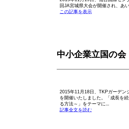
回JA宮城県大会が開催され、あ
この記事を表示
中小企業立国の会 
2015年11月18日、TKPガー
を開催いたしました。「成長を続
る方法～」をテーマに...
記事全文を読む