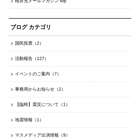
桜井充メールマガジン top
ブログ カテゴリ
国民投票
（2）
活動報告
（127）
イベントのご案内
（7）
事務局からお知らせ
（2）
【臨時】震災について
（1）
地震情報
（1）
マスメディア出演情報
（9）