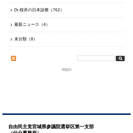
Dr.桜井の日本診療
（762）
最新ニュース
（4）
未分類
（8）
自由民主党宮城県参議院選挙区第一支部
（仙台事務所）