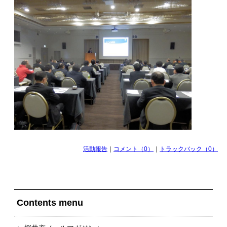
活動報告
｜
コメント（0）
｜
トラックバック（0）
Contents menu