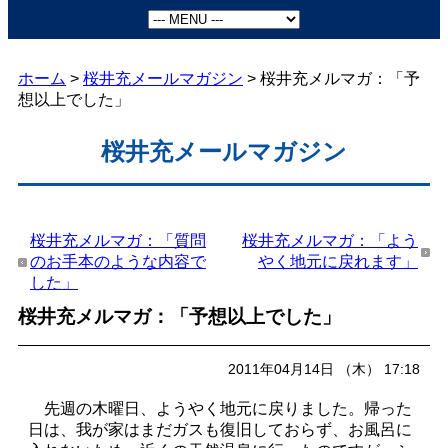
ホーム
>
桜井充メールマガジン
> 桜井充メルマガ：「予
想以上でした」
桜井充メールマガジン
桜井充メルマガ：「質問
桜井充メルマガ：「よう
のお手本のような内容で
やく地元に戻れます」
した」
桜井充メルマガ：「予想以上でした」
2011年04月14日 （木） 17:18
先週の木曜日、ようやく地元に戻りました。帰った
日は、我が家はまだガスも復旧しておらず、お風呂に