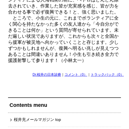
去されていき、作業した皆が充実感を感じ、皆が力を
合わせる事で必ず復興できる！と、強く思いました。
ところで、小生の元に、これまでボランティアに全
く関心を持たなかった多くの友人達から「今自分がで
きることは何か」という質問が寄せられています。未
だ厳しい状況でありますが、これからも次々と全国か
ら援軍が被災地へ向かっていくことと存じます。少し
ずつかもしれませんが、復興へ明るい兆しが見えつつ
あることは間違いありません！小生も引き続き全力で
援護射撃して参ります！（小林太一）
Dr.桜井の日本診療
｜
コメント（0）
｜
トラックバック（0）
Contents menu
桜井充メールマガジン top