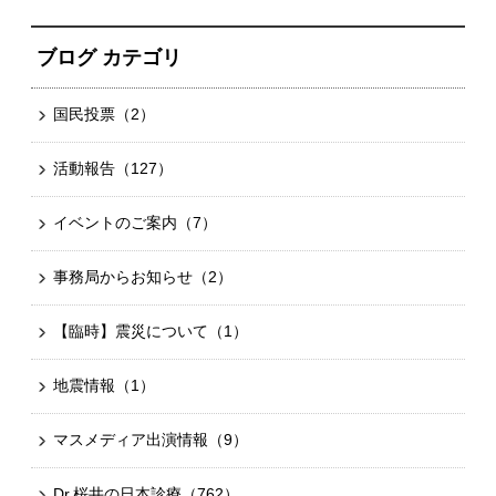
ブログ カテゴリ
国民投票
（2）
活動報告
（127）
イベントのご案内
（7）
事務局からお知らせ
（2）
【臨時】震災について
（1）
地震情報
（1）
マスメディア出演情報
（9）
Dr.桜井の日本診療
（762）