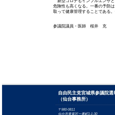
新型コロナもインフルエンザと
危険性も高くなる。一番の予防は
取って健康管理することである。
参議院議員・医師 桜井 充
自由民主党宮城県参議院選
（仙台事務所）
〒980-0811
仙台市青葉区一番町1-1-30