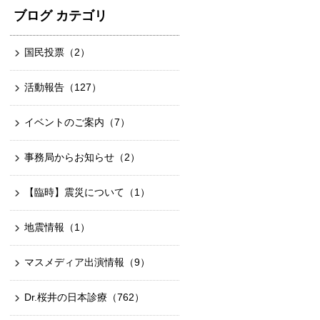
ブログ カテゴリ
国民投票
（2）
活動報告
（127）
イベントのご案内
（7）
事務局からお知らせ
（2）
【臨時】震災について
（1）
地震情報
（1）
マスメディア出演情報
（9）
Dr.桜井の日本診療
（762）