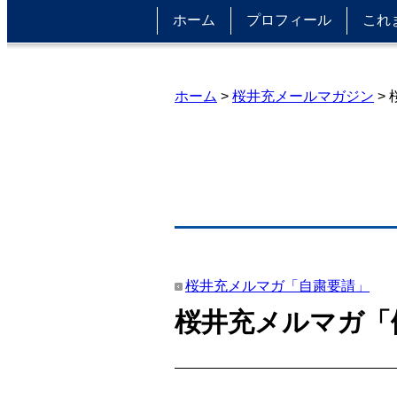
ホーム
プロフィール
これ
ホーム
>
桜井充メールマガジン
>
桜井充メルマガ「自粛要請」
桜井充メルマガ「