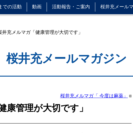
までの活動
動画
活動報告・ご案内
桜井充メール
 桜井充メルマガ「健康管理が大切です」
桜井充メールマガジン
桜井充メルマガ「 今度は麻薬」
健康管理が大切です」