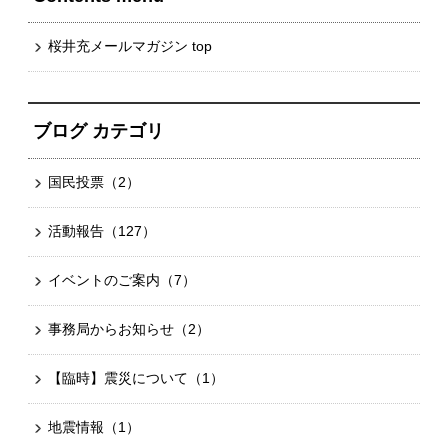
桜井充メールマガジン top
ブログ カテゴリ
国民投票
（2）
活動報告
（127）
イベントのご案内
（7）
事務局からお知らせ
（2）
【臨時】震災について
（1）
地震情報
（1）