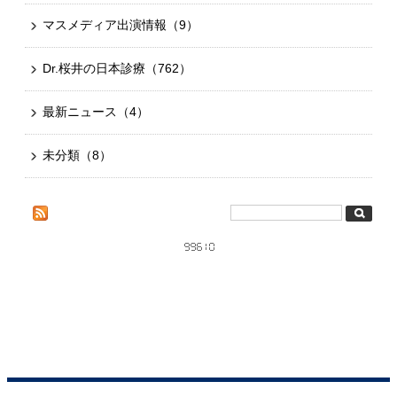
マスメディア出演情報
（9）
Dr.桜井の日本診療
（762）
最新ニュース
（4）
未分類
（8）