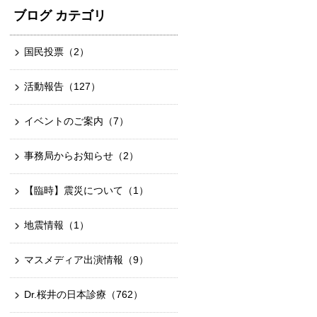
ブログ カテゴリ
国民投票
（2）
活動報告
（127）
イベントのご案内
（7）
事務局からお知らせ
（2）
【臨時】震災について
（1）
地震情報
（1）
マスメディア出演情報
（9）
Dr.桜井の日本診療
（762）