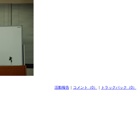
活動報告
｜
コメント（0）
｜
トラックバック（0）