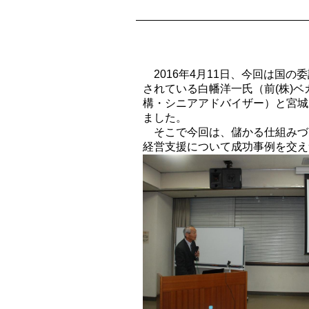
2016年4月11日、今回は国
されている白幡洋一氏（前(株)
構・シニアアドバイザー）と宮城
ました。
そこで今回は、儲かる仕組みづ
経営支援について成功事例を交え