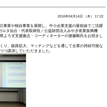
2016年04月14日 （木） 17:22
の委託事業や独自事業を展開し、中小企業支援の最前線でご活躍
ベガルタ仙台・代表取締役／公益財団法人みやぎ産業振興機
県よろず支援拠点・コーディネーターの後藤毅氏をお招きし
くり、販路拡大、マッチングなどを通して企業の持続可能な
つつ講演していただきました。