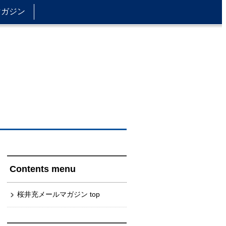
マガジン
』
Contents menu
桜井充メールマガジン top